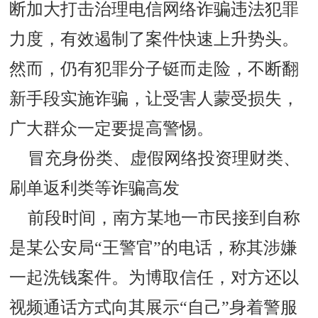
断加大打击治理电信网络诈骗违法犯罪
力度，有效遏制了案件快速上升势头。
然而，仍有犯罪分子铤而走险，不断翻
新手段实施诈骗，让受害人蒙受损失，
广大群众一定要提高警惕。
冒充身份类、虚假网络投资理财类、
刷单返利类等诈骗高发
前段时间，南方某地一市民接到自称
是某公安局“王警官”的电话，称其涉嫌
一起洗钱案件。为博取信任，对方还以
视频通话方式向其展示“自己”身着警服