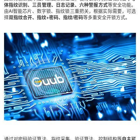
等安全功能。
体指纹识别、三员管理、日志记录、六种警报方式
由AI智能芯片、数字锁、指纹锁三重把关，根据实际需要，可选
择
等多重安全开锁方式。
双指纹合开、指纹+密码、指纹/密码
通过对密码验证算法、指纹采集、验证算法、控制结构等
自主可