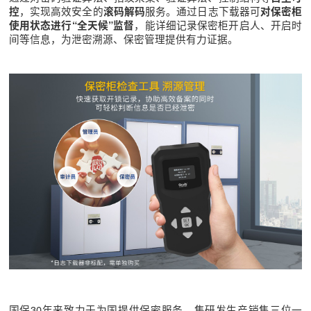
，实现高效安全的
服务。通过日志下载器可
控
滚码解码
对保密柜
，能详细记录保密柜开启人、开启时
使用状态进行“全天候”监督
间等信息，为泄密溯源、保密管理提供有力证据。
国保30年来致力于为国提供保密服务，集研发生产销售三位一