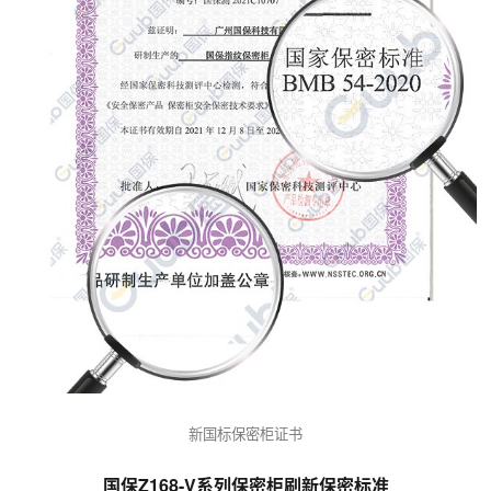
新国标保密柜证书
国保Z168-V系列保密柜刷新保密标准