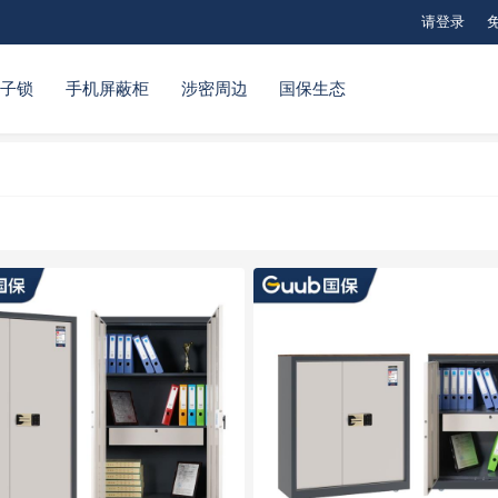
请登录
电子锁
手机屏蔽柜
涉密周边
国保生态