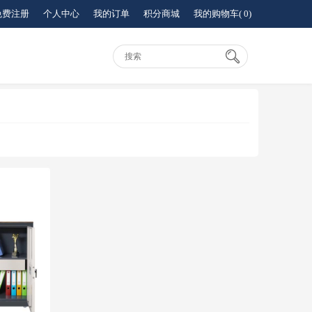
免费注册
个人中心
我的订单
积分商城
我的购物车(
0
)