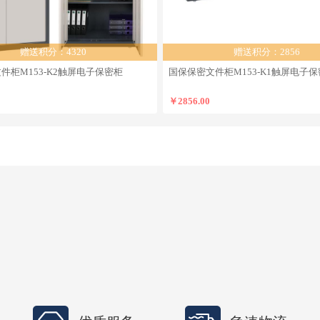
赠送积分：4320
赠送积分：2856
件柜M153-K2触屏电子保密柜
国保保密文件柜M153-K1触屏电子
￥2856.00