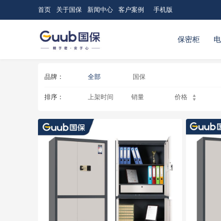
首页
关于国保
新闻中心
客户案例
手机版
保密柜
品牌：
全部
国保
排序：
上架时间
销量
价格