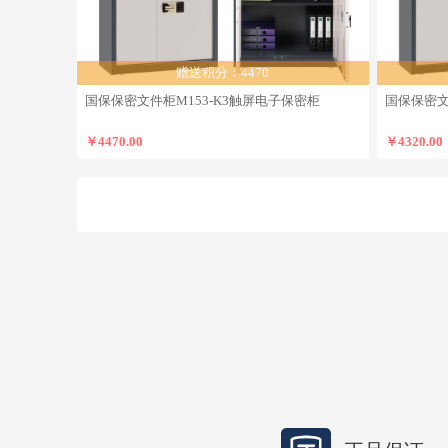
赠送积分：4470
国保保密文件柜M153-K3触屏电子保密柜
国保保密文
￥4470.00
￥4320.00