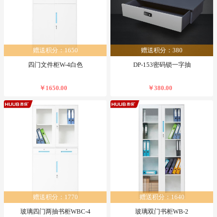
赠送积分：1650
赠送积分：380
四门文件柜W-4白色
DP-153密码锁一字抽
￥1650.00
￥380.00
赠送积分：1770
赠送积分：1640
玻璃四门两抽书柜WBC-4
玻璃双门书柜WB-2