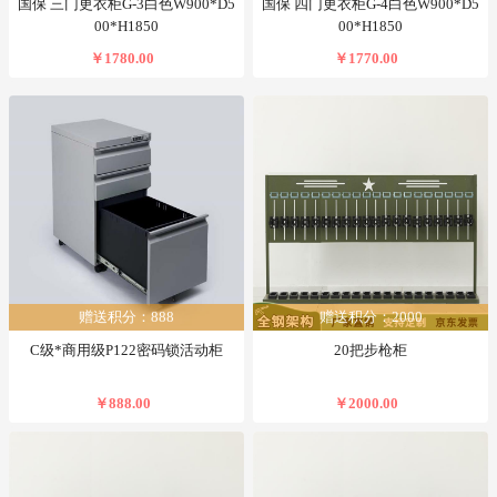
国保 三门更衣柜G-3白色W900*D5
国保 四门更衣柜G-4白色W900*D5
00*H1850
00*H1850
￥1780.00
￥1770.00
赠送积分：888
赠送积分：2000
C级*商用级P122密码锁活动柜
20把步枪柜
￥888.00
￥2000.00