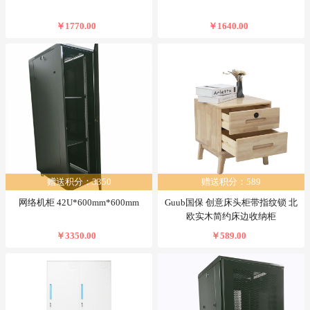
￥1770.00
￥1640.00
赠送积分：3350
赠送积分：589
网络机柜 42U*600mm*600mm
Guub国保 创意床头柜带指纹锁 北
欧实木简约床边收纳柜
￥3350.00
￥589.00