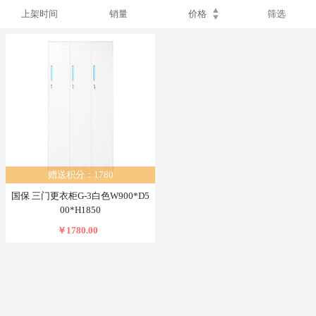
上架时间
销量
价格
筛选
赠送积分：1780
国保 三门更衣柜G-3白色W900*D5
00*H1850
￥1780.00