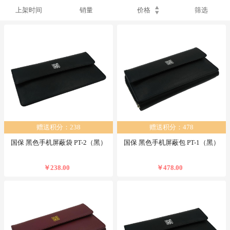
上架时间
销量
价格
筛选
赠送积分：238
赠送积分：478
国保 黑色手机屏蔽袋 PT-2（黑）
国保 黑色手机屏蔽包 PT-1（黑）
￥238.00
￥478.00