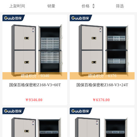
上架时间
销量
价格
筛选
赠送积分：9346
赠送积分：6376
国保百格保密柜Z168-V3+60T
国保百格保密柜Z168-V3+24T
￥9346.00
￥6376.00