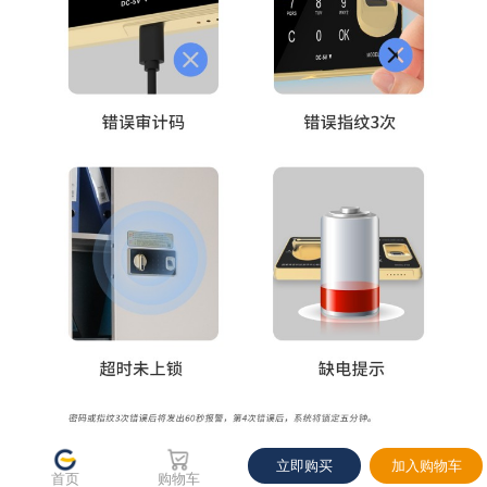
当前优惠
下单立享
使用如下优惠，预计当前券后价 3240.00
关闭
立即购买
加入购物车
首页
购物车