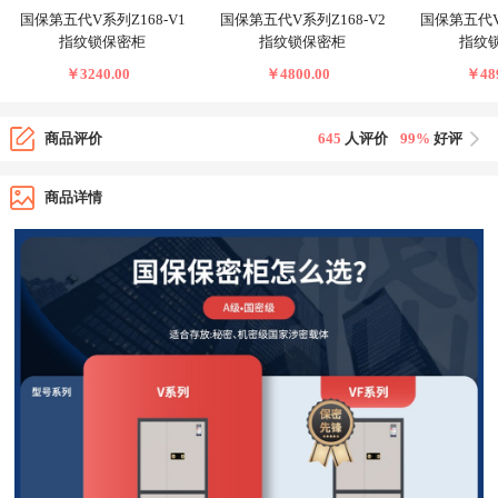
国保第五代V系列Z168-V1
国保第五代V系列Z168-V2
国保第五代V系
指纹锁保密柜
指纹锁保密柜
指纹
￥3240.00
￥4800.00
￥489
商品评价
645
人评价
99%
好评
商品详情