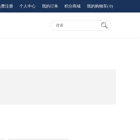
免费注册
个人中心
我的订单
积分商城
我的购物车(
0
)