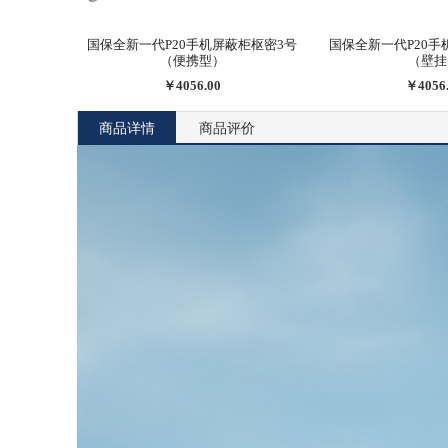
国保全新一代P20手机屏蔽柜枢密3号
国保全新一代P20手
（便携型）
（壁挂
￥4056.00
￥4056
商品详情
商品评价