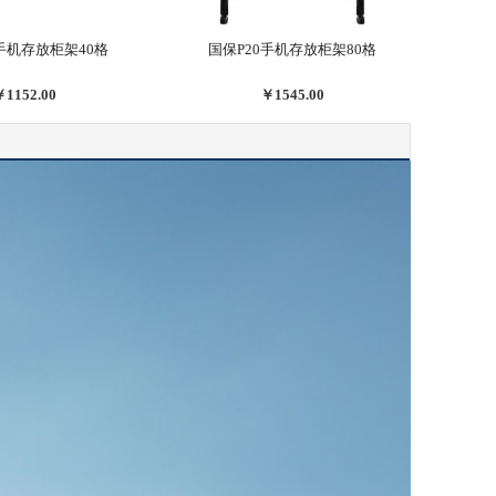
0手机存放柜架40格
国保P20手机存放柜架80格
￥1152.00
￥1545.00