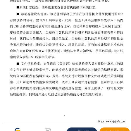
当前优惠
下单立享
使用如下优惠，预计当前券后价 18000.00
关闭