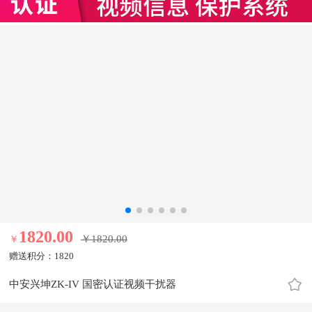
1820.00元
1820.00
￥1820.00
￥
赠送积分：
1820
中安兴坤ZK-IV 国密认证视频干扰器