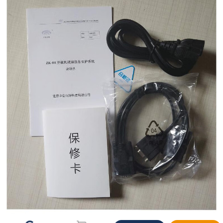
当前优惠
下单立享
使用如下优惠，预计当前券后价 1820.00
关闭