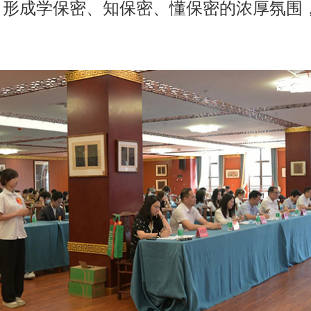
，形成学保密、知保密、懂保密的浓厚氛围