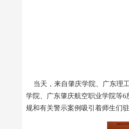
当天，来自肇庆学院、广东理
学院、广东肇庆航空职业学院等6
规和有关警示案例吸引着师生们