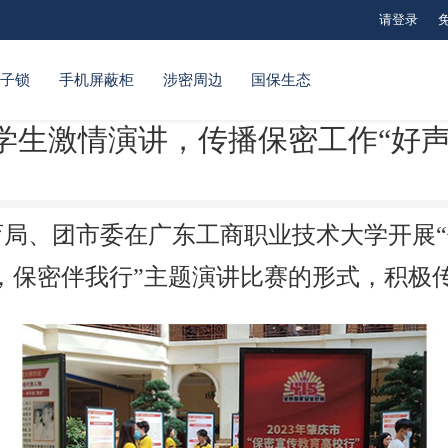
请登录
电子锁
手机屏蔽柜
涉密周边
国保生态
学生激情演讲，传播保密工作“好声音
局、团市委在广东工商职业技术大学开展“
，保密伴我行”主题演讲比赛的形式，积极传