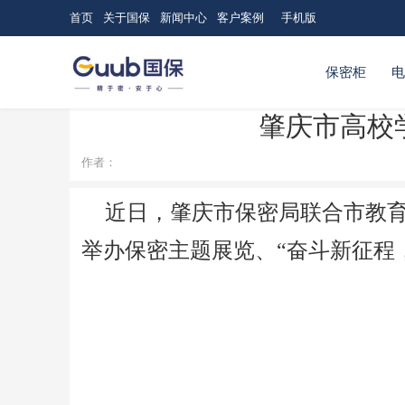
首页
关于国保
新闻中心
客户案例
手机版
保密柜
肇庆市高校
作者：
近日，肇庆市保密局联合市教育
举办保密主题展览、“奋斗新征程