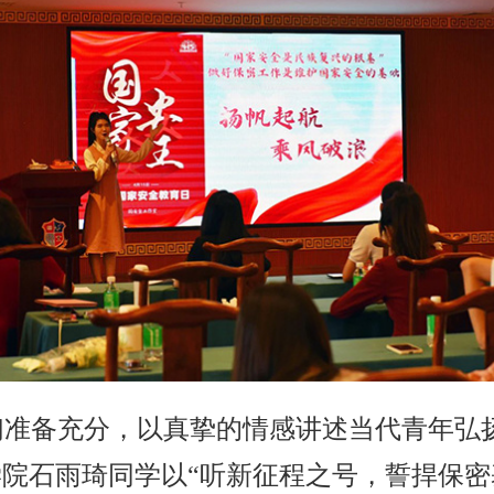
们准备充分，以真挚的情感讲述当代青年弘
院石雨琦同学以“听新征程之号，誓捍保密