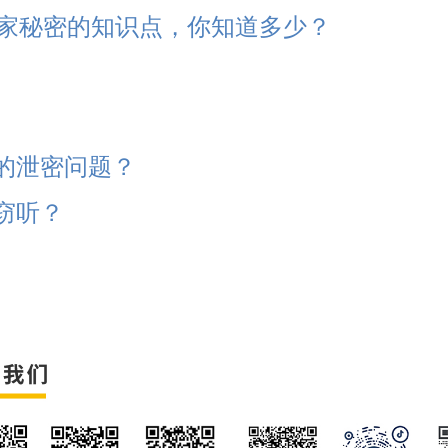
关国家秘密的知识点，你知道多少？
的泄密问题？
窃听？