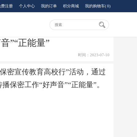
免费注册
个人中心
我的订单
积分商城
我的购物车(
0
)
”“正能量”
时间：2023-07-10
保密宣传教育高校行”活动，通过
播保密工作“好声音”“正能量”。