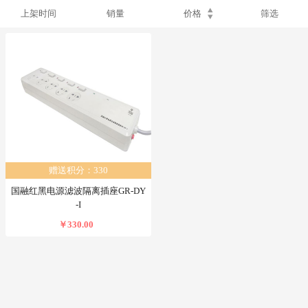
上架时间
销量
价格
筛选
赠送积分：330
国融红黑电源滤波隔离插座GR-DY
-I
￥330.00