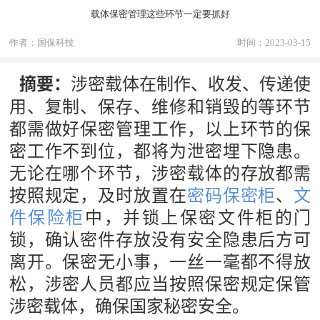
载体保密管理这些环节一定要抓好
作者：国保科技
时间：2023-03-15
涉密载体在制作、收发、传递使
摘要：
用、复制、保存、维修和销毁的等环节
都需做好保密管理工作，以上环节的保
密工作不到位，都将为泄密埋下隐患。
无论在哪个环节，涉密载体的存放都需
按照规定，及时放置在
密码保密柜
、
文
件保险柜
中，并锁上保密文件柜的门
锁，确认密件存放没有安全隐患后方可
离开。保密无小事，一丝一毫都不得放
松，涉密人员都应当按照保密规定保管
涉密载体，确保国家秘密安全。