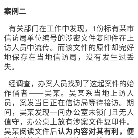
案例二
有关部门在工作中发现，1份标有某市
信访局单位编号的涉密文件复印件在上
访人员中流传。而该文件的原件却完好
地保存在当地信访局，没有发生过丢
失。
经调查，办案人员找到了这起案件的始
作俑者——吴某。吴某系当地上访人
员，案发当日正在信访局等待接访。期
间，吴某发现一间办公室未锁门且无人
值守，办公桌上放有涉案文件复印件。
吴某阅读文件后
认为内容对其有利，便