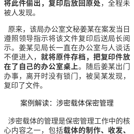
，全程未
将此件偷出，复印后放回原处
被人发现。
原来，该局办公室文秘姜某在案发当日
遵照领导指示将该文件复印后送局长阅
示。姜某见局长一直在办公室与人谈话
不便进入，
就将原件存档，把复印件放
。随后姜某出门
在了自己的办公室桌上
办事，离开时没有锁门，被吴某发现，
复印了文件。
案例解读：涉密载体保密管理
涉密载体的管理是保密管理工作中的核
心内容之一，包括
载体的制作、收发、