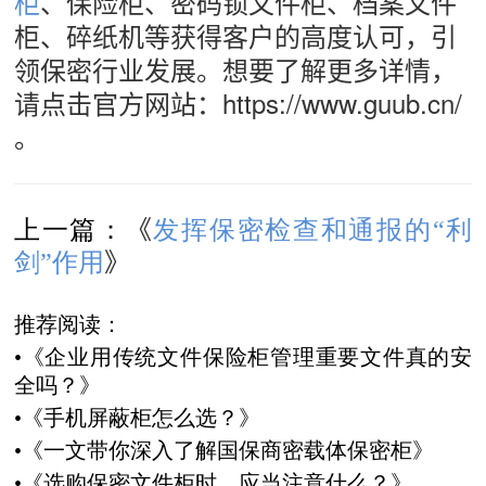
柜
、保险柜、密码锁文件柜、档案文件
柜、碎纸机等获得客户的高度认可，引
领保密行业发展。想要了解更多详情，
请点击官方网站：https://www.guub.cn/
。
《
上一篇：
发挥保密检查和通报的“利
》
剑”作用
推荐阅读：
•《
企业用传统文件保险柜管理重要文件真的安
全吗？
》
•《
手机屏蔽柜怎么选？
》
•《
一文带你深入了解国保商密载体保密柜
》
•《
选购保密文件柜时，应当注意什么？
》